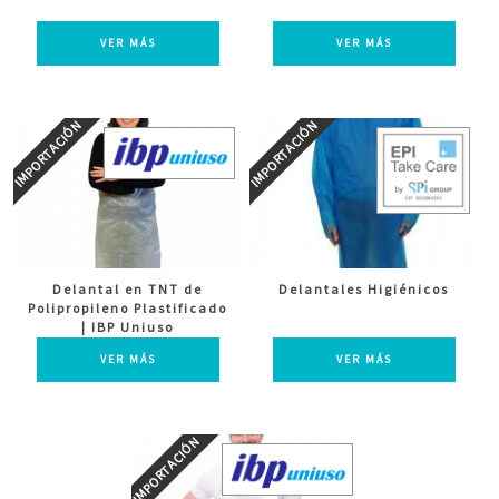
VER MÁS
VER MÁS
Delantal en TNT de
Delantales Higiénicos
Polipropileno Plastificado
| IBP Uniuso
VER MÁS
VER MÁS