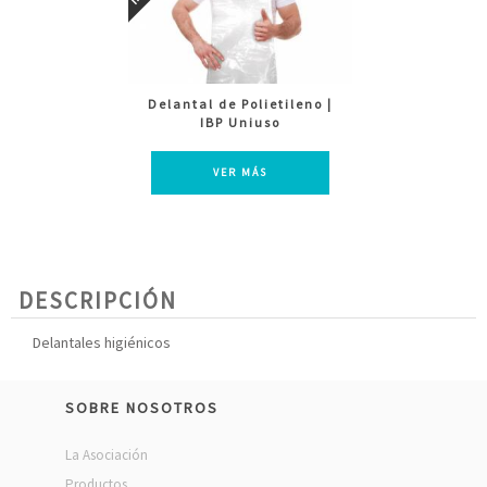
Delantal de Polietileno |
IBP Uniuso
VER MÁS
DESCRIPCIÓN
Delantales higiénicos
SOBRE NOSOTROS
La Asociación
Productos