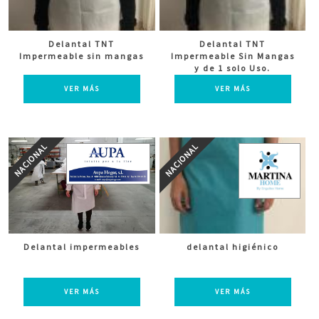
Delantal TNT
Delantal TNT
Impermeable sin mangas
Impermeable Sin Mangas
y de 1 solo Uso.
VER MÁS
VER MÁS
Delantal impermeables
delantal higiénico
VER MÁS
VER MÁS