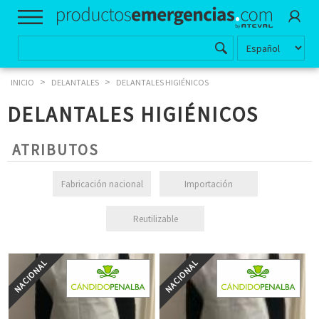
>
>
INICIO
DELANTALES
DELANTALES HIGIÉNICOS
DELANTALES HIGIÉNICOS
ATRIBUTOS
Fabricación nacional
Importación
Reutilizable