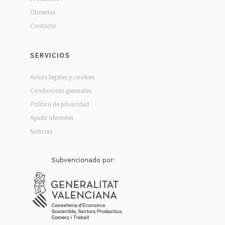
Oferentes
Contacto
SERVICIOS
Avisos legales y cookies
Condiciones generales
Politica de privacidad
Ayuda oferentes
Noticias