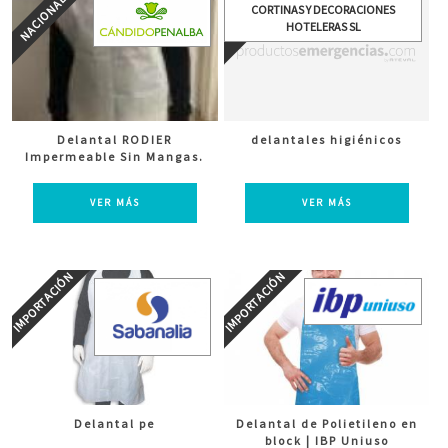
CORTINAS Y DECORACIONES
HOTELERAS SL
Delantal RODIER
delantales higiénicos
Impermeable Sin Mangas.
VER MÁS
VER MÁS
Delantal pe
Delantal de Polietileno en
block | IBP Uniuso