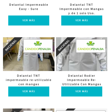
Delantal Impermeable
Delantal TNT
Easy - Sure
Impermeable con Mangas
y de 1 solo Uso.
VER MÁS
VER MÁS
Delantal TNT
Delantal Rodier
impermeable re-utilizable
Impermeable Re-
con mangas
Utilizable Con Mangas
VER MÁS
VER MÁS