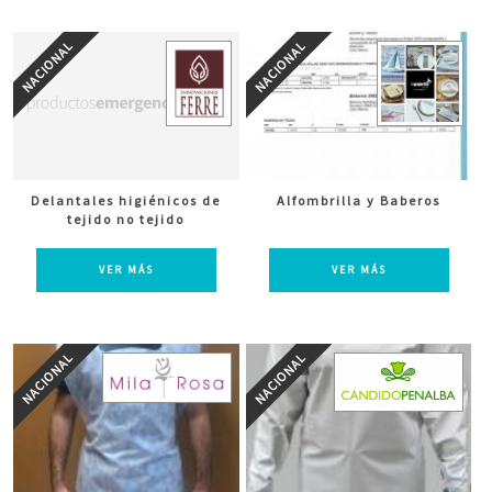
Delantales higiénicos de
Alfombrilla y Baberos
tejido no tejido
VER MÁS
VER MÁS