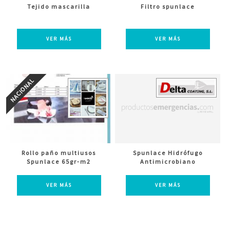
Tejido mascarilla
Filtro spunlace
VER MÁS
VER MÁS
Rollo paño multiusos
Spunlace Hidrófugo
Spunlace 65gr-m2
Antimicrobiano
VER MÁS
VER MÁS