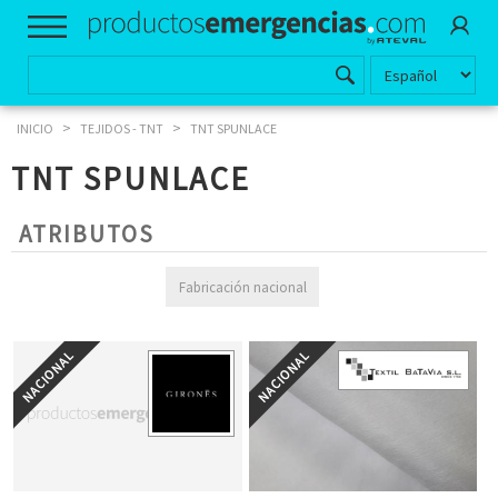
>
>
INICIO
TEJIDOS - TNT
TNT SPUNLACE
TNT SPUNLACE
ATRIBUTOS
Fabricación nacional