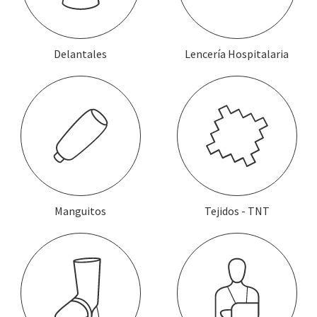
Delantales
Lencería Hospitalaria
Manguitos
Tejidos - TNT