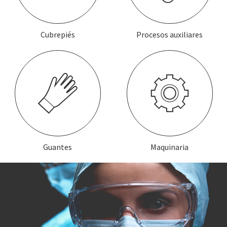
Cubrepiés
Procesos auxiliares
Guantes
Maquinaria