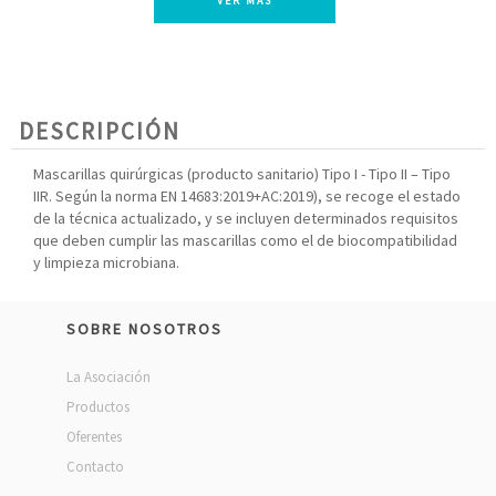
VER MÁS
DESCRIPCIÓN
Mascarillas quirúrgicas (producto sanitario) Tipo I - Tipo II – Tipo
IIR. Según la norma EN 14683:2019+AC:2019), se recoge el estado
de la técnica actualizado, y se incluyen determinados requisitos
que deben cumplir las mascarillas como el de biocompatibilidad
y limpieza microbiana.
SOBRE NOSOTROS
La Asociación
Productos
Oferentes
Contacto