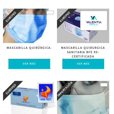
MASCARILLA QUIRÚRGICA.
MASCARILLA QUIRURGICA
SANITARIA BFE 95-
CERTIFICADA
VER MÁS
VER MÁS