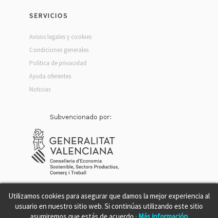
SERVICIOS
Avisos legales y cookies
Condiciones generales
Politica de privacidad
Ayuda oferentes
Noticias
Utilizamos cookies para asegurar que damos la mejor experiencia al
usuario en nuestro sitio web. Si continúas utilizando este sitio
asumiremos que estás de acuerdo
· Más información