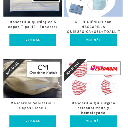
Mascarilla quirúrgica 5
KIT HIGIÉNICO con
capas Tipo IIR - Funcotex
MASCARILLA
QUIRÚRGICA+GEL+TOALLITA.
VER MÁS
VER MÁS
Mascarilla Sanitaria 3
Mascarilla Quirúrgica
Capas Clase 1
personalizada y
homologada
VER MÁS
VER MÁS