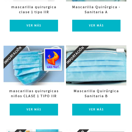
mascarilla quirurgica
Mascarilla Quirúrgica -
clase 1 tipo IIR
Sanitaria A
VER MÁS
VER MÁS
mascarillas quirurgicas
Mascarilla Quirúrgica
niños CLASE 1 TIPO IIR
Sanitaria B
VER MÁS
VER MÁS