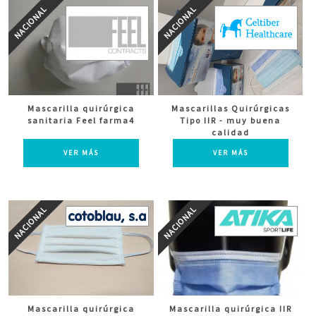
Mascarilla quirúrgica
Mascarillas Quirúrgicas
sanitaria Feel farma4
Tipo IIR - muy buena
calidad
VER MÁS
VER MÁS
Mascarilla quirúrgica
Mascarilla quirúrgica IIR