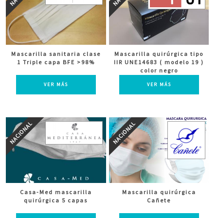
Mascarilla sanitaria clase
Mascarilla quirúrgica tipo
1 Triple capa BFE >98%
IIR UNE14683 ( modelo 19 )
color negro
VER MÁS
VER MÁS
Casa-Med mascarilla
Mascarilla quirúrgica
quirúrgica 5 capas
Cañete