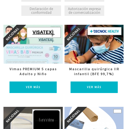
Declaración de
Autorización expresa
conformidad
de comercialización
Vimas PREMIUM 5 capas
Mascarilla quirúrgica IIR
Adulto y Niño
infantil (BFE 99,7%)
VER MÁS
VER MÁS