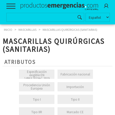
>
>
INICIO
MASCARILLAS
MASCARILLAS QUIRÚRGICAS (SANITARIAS)
MASCARILLAS QUIRÚRGICAS
(SANITARIAS)
ATRIBUTOS
Especificación
Fabricación nacional
exigible EN
14863:2019AC:2019
Procedencia Unión
Importación
Europea
Tipo I
Tipo II
Tipo IIR
Marcado CE