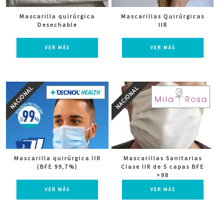
Mascarilla quirúrgica
Mascarillas Quirúrgicas
Desechable
IIR
VER MÁS
VER MÁS
Mascarilla quirúrgica IIR
Mascarillas Sanitarias
(BFE 99,7%)
Clase IIR de 5 capas BFE
>98
VER MÁS
VER MÁS