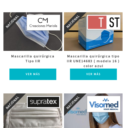
Mascarilla quirúrgica
Mascarilla quirúrgica tipo
Tipo IIR
IIR UNE14683 ( modelo 16 )
color azul
VER MÁS
VER MÁS