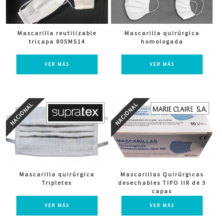
Mascarilla reutilizable
Mascarilla quirúrgica
tricapa 80SMS14
homologada
VER MÁS
VER MÁS
Mascarilla quirúrgica
Mascarillas Quirúrgicas
Tripletex
desechables TIPO IIR de 3
capas
VER MÁS
VER MÁS