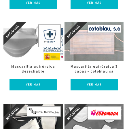
VER MÁS
VER MÁS
Mascarilla quirúrgica
Mascarilla quirúrgica 3
desechable
capas - cotoblau sa
VER MÁS
VER MÁS