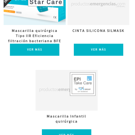
Mascarilla quirúrgica
CINTA SILICONA SILMASK
Tipo IIR Eficiencia
filtración bacteriana BFE
≥ 98%
VER MÁS
VER MÁS
Mascarilla Infantil
quirúrgica