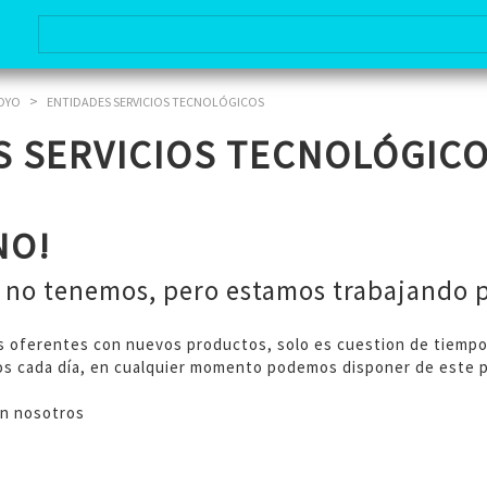
>
POYO
ENTIDADES SERVICIOS TECNOLÓGICOS
S SERVICIOS TECNOLÓGIC
NO!
no tenemos, pero estamos trabajando p
s oferentes con nuevos productos, solo es cuestion de tiempo
nos cada día, en cualquier momento podemos disponer de este 
en nosotros