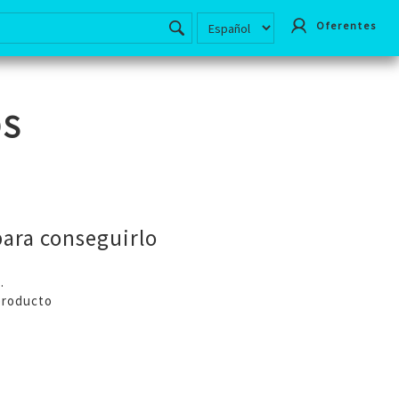
Oferentes
OS
ara conseguirlo
.
producto