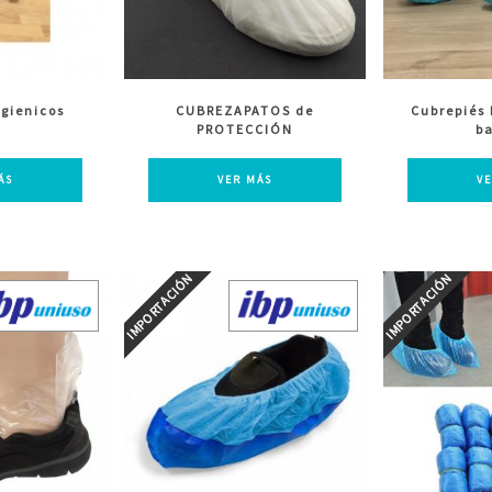
igienicos
CUBREZAPATOS de
Cubrepiés 
PROTECCIÓN
ba
ÁS
VER MÁS
V