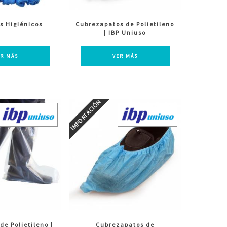
s Higiénicos
Cubrezapatos de Polietileno
| IBP Uniuso
ER MÁS
VER MÁS
de Polietileno |
Cubrezapatos de