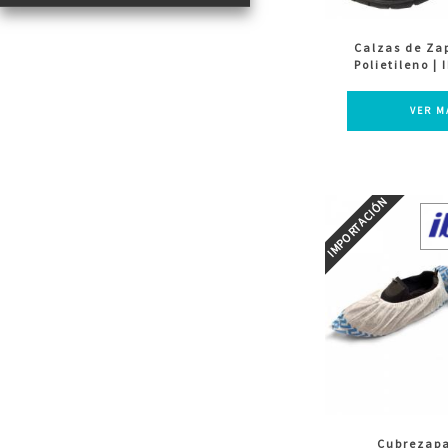
Calzas de Za
Polietileno |
VER M
Cubrezapa