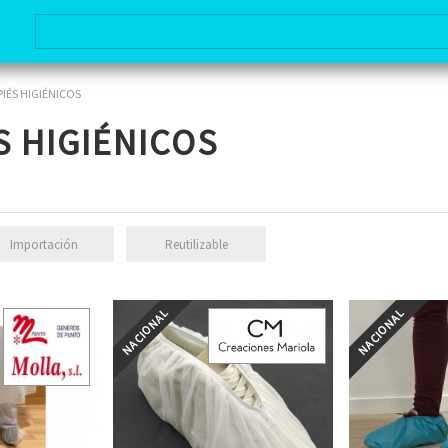
IÉS HIGIÉNICOS
S HIGIÉNICOS
Importación
Reutilizable