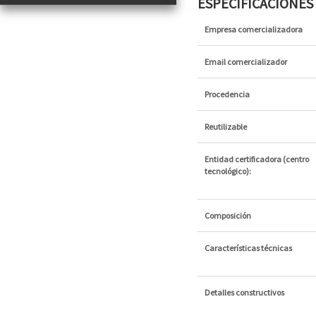
ESPECIFICACIONE
Empresa comercializadora
Email comercializador
Procedencia
Reutilizable
Entidad certificadora (centro
tecnológico):
Composición
Características técnicas
Detalles constructivos