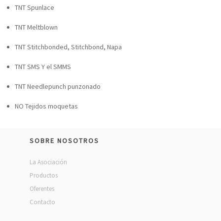
TNT Spunlace
TNT Meltblown
TNT Stitchbonded, Stitchbond, Napa
TNT SMS Y el SMMS
TNT Needlepunch punzonado
NO Tejidos moquetas
SOBRE NOSOTROS
La Asociación
Productos
Oferentes
Contacto