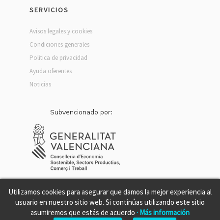
SERVICIOS
Avisos legales y cookies
Condiciones generales
Politica de privacidad
Ayuda oferentes
Noticias
Utilizamos cookies para asegurar que damos la mejor experiencia al
usuario en nuestro sitio web. Si continúas utilizando este sitio
asumiremos que estás de acuerdo
· Más información