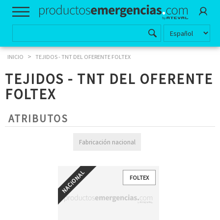
>
INICIO
TEJIDOS - TNT DEL OFERENTE FOLTEX
TEJIDOS - TNT DEL OFERENTE
FOLTEX
ATRIBUTOS
Fabricación nacional
FOLTEX