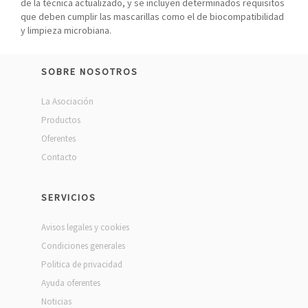
de la técnica actualizado, y se incluyen determinados requisitos
que deben cumplir las mascarillas como el de biocompatibilidad
y limpieza microbiana.
SOBRE NOSOTROS
La Asociación
Productos
Oferentes
Contacto
SERVICIOS
Avisos legales y cookies
Condiciones generales
Politica de privacidad
Ayuda oferentes
Noticias