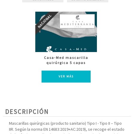
Casa-Med mascarilla
quirúrgica 5 capas
VER MÁS
DESCRIPCIÓN
Mascarillas quirúrgicas (producto sanitario) Tipo I - Tipo II – Tipo
IIR. Según la norma EN 14683:2019+AC:2019), se recoge el estado