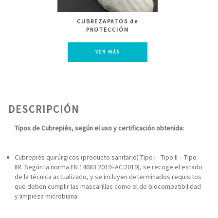
CUBREZAPATOS de
PROTECCIÓN
VER MÁS
DESCRIPCIÓN
Tipos de Cubrepiés, según el uso y certificación obtenida:
Cubrepiés quirúrgicos (producto sanitario) Tipo I - Tipo II – Tipo
IIR. Según la norma EN 14683:2019+AC:2019), se recoge el estado
de la técnica actualizado, y se incluyen determinados requisitos
que deben cumplir las mascarillas como el de biocompatibilidad
y limpieza microbiana.