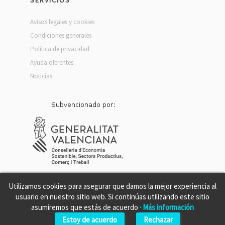
SERVICIOS
Avisos legales y cookies
Condiciones generales
Politica de privacidad
Ayuda oferentes
Noticias
Utilizamos cookies para asegurar que damos la mejor experiencia al
usuario en nuestro sitio web. Si continúas utilizando este sitio
asumiremos que estás de acuerdo
· Más información
Estoy de acuerdo
Rechazar