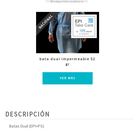
Protección química
bata dual impermeable 52
gr
VER MÁS
DESCRIPCIÓN
Batas Dual (EPI+PS)