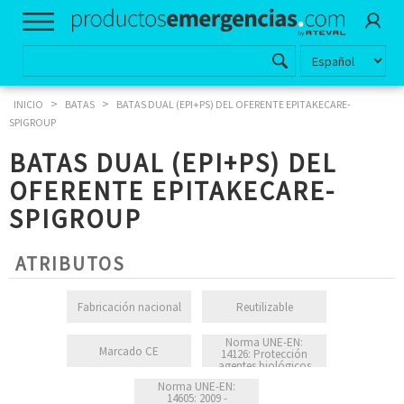
>
>
INICIO
BATAS
BATAS DUAL (EPI+PS) DEL OFERENTE EPITAKECARE-
SPIGROUP
BATAS DUAL (EPI+PS) DEL
OFERENTE EPITAKECARE-
SPIGROUP
ATRIBUTOS
Fabricación nacional
Reutilizable
Norma UNE-EN:
Marcado CE
14126: Protección
agentes biológicos
Norma UNE-EN:
14605: 2009 -