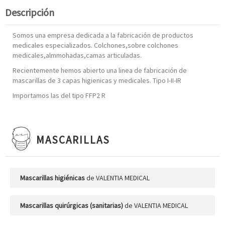
Descripción
Somos una empresa dedicada a la fabricación de productos
medicales especializados. Colchones,sobre colchones
medicales,almmohadas,camas articuladas.
Recientemente hemos abierto una linea de fabricación de
mascarillas de 3 capas higienicas y medicales. Tipo I-II-IR
Importamos las del tipo FFP2 R
MASCARILLAS
Mascarillas higiénicas
de VALENTIA MEDICAL
Mascarillas quirúrgicas (sanitarias)
de VALENTIA MEDICAL