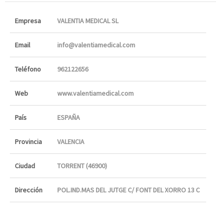
Empresa
VALENTIA MEDICAL SL
Email
info@valentiamedical.com
Teléfono
962122656
Web
www.valentiamedical.com
País
ESPAÑA
Provincia
VALENCIA
Ciudad
TORRENT (46900)
Dirección
POL.IND.MAS DEL JUTGE C/ FONT DEL XORRO 13 C