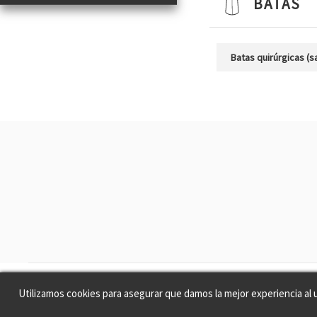
BATAS
Batas quirúrgicas (sa
Utilizamos cookies para asegurar que damos la mejor experiencia al 