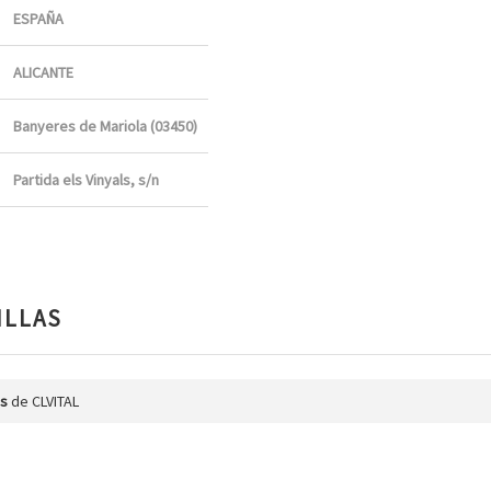
ESPAÑA
ALICANTE
Banyeres de Mariola (03450)
Partida els Vinyals, s/n
ILLAS
as
de CLVITAL