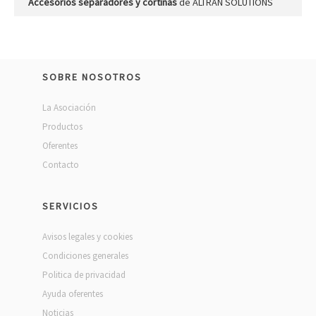
Accesorios separadores y cortinas
de ALTRAN SOLUTIONS
SOBRE NOSOTROS
La Asociación
Productos
Oferentes
Contacto
SERVICIOS
Avisos legales y cookies
Condiciones generales
Politica de privacidad
Ayuda oferentes
Noticias