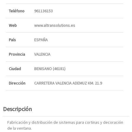
Teléfono
961136153
Web
www.altransolutions.es
País
ESPAÑA
Provincia
VALENCIA
Ciudad
BENISANO (46181)
Dirección
CARRETERA VALENCIA ADEMUZ KM. 21.9
Descripción
Fabricación y distribución de sistemas para cortinas y decoración
de la ventana.