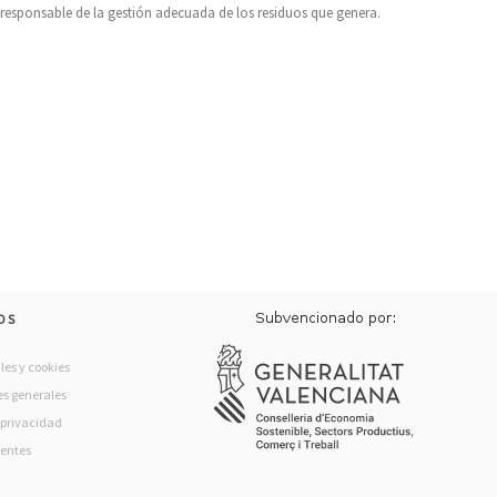
s responsable de la gestión adecuada de los residuos que genera.
OS
les y cookies
s generales
e privacidad
rentes