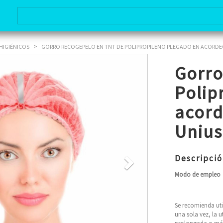
>
HIGIÉNICOS
GORRO RECOGEPELO EN TNT DE POLIPROPILENO PLEGADO EN ACORDEÓ
Next
Next
Gorro
Polip
acord
Uniu
Descripci
Modo de empleo
Se recomienda uti
una sola vez, la u