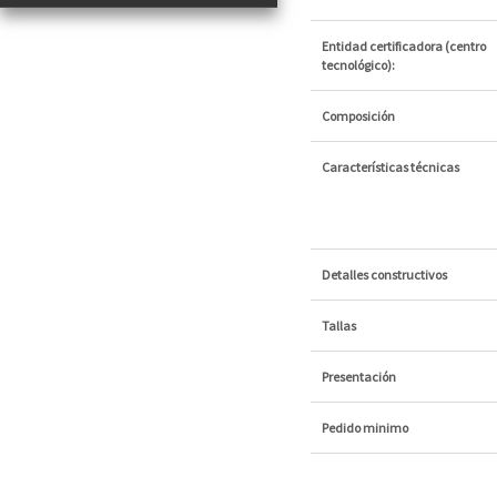
Entidad certificadora (centro
tecnológico):
Composición
Características técnicas
Detalles constructivos
Tallas
Presentación
Pedido minimo