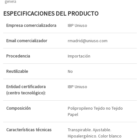
genera
ESPECIFICACIONES DEL PRODUCTO
Empresa comercializadora
IBP Uniuso
Email comercializador
rmadrid@uniuso.com
Procedencia
Importación
Reutilizable
No
Entidad certificadora
IBP Uniuso
(centro tecnológico):
Composición
Polipropileno Tejido no Tejido
Papel
Características técnicas
Transpirable. Ajustable.
Hipoalergénico. Color blanco