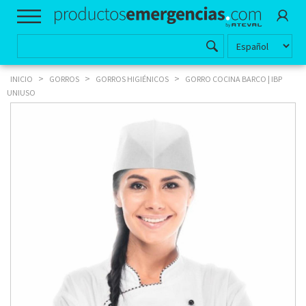
>
>
>
INICIO
GORROS
GORROS HIGIÉNICOS
GORRO COCINA BARCO | IBP
UNIUSO