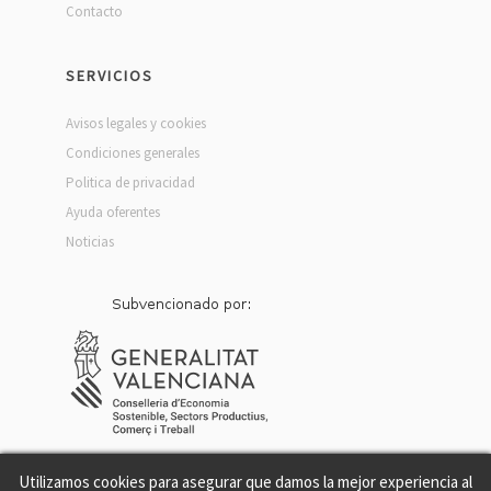
Contacto
SERVICIOS
Avisos legales y cookies
Condiciones generales
Politica de privacidad
Ayuda oferentes
Noticias
Utilizamos cookies para asegurar que damos la mejor experiencia al