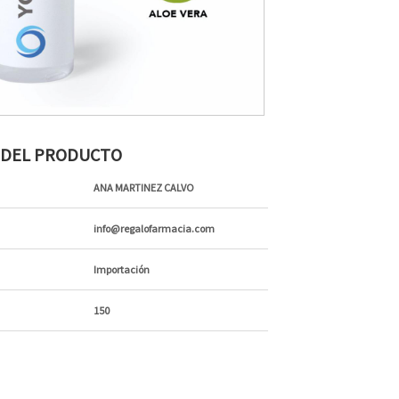
S DEL PRODUCTO
ANA MARTINEZ CALVO
info@regalofarmacia.com
Importación
150