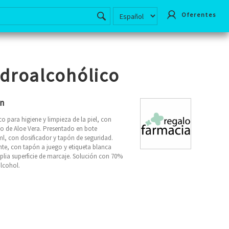
Oferentes
idroalcohólico
ón
o para higiene y limpieza de la piel, con
o de Aloe Vera. Presentado en bote
 ml, con dosificador y tapón de seguridad.
te, con tapón a juego y etiqueta blanca
lia superficie de marcaje. Solución con 70%
lcohol.