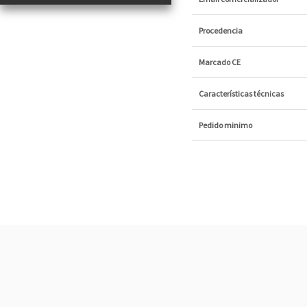
Procedencia
Marcado CE
Características técnicas
Pedido minimo