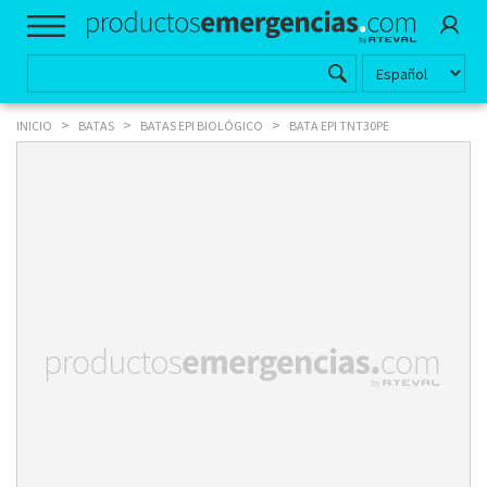
>
>
>
INICIO
BATAS
BATAS EPI BIOLÓGICO
BATA EPI TNT30PE