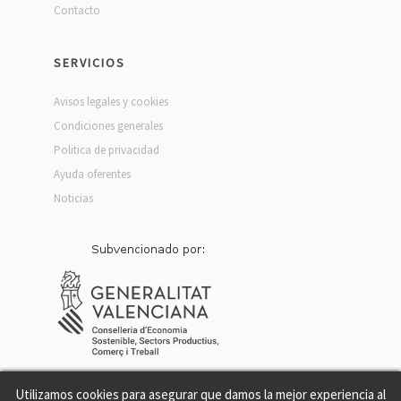
Contacto
SERVICIOS
Avisos legales y cookies
Condiciones generales
Politica de privacidad
Ayuda oferentes
Noticias
Utilizamos cookies para asegurar que damos la mejor experiencia al