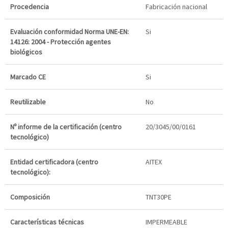
Procedencia
Fabricación nacional
Evaluación conformidad Norma UNE-EN:
Si
14126: 2004 - Protección agentes
biológicos
Marcado CE
Si
Reutilizable
No
Nº informe de la certificación (centro
20/3045/00/0161
tecnológico)
Entidad certificadora (centro
AITEX
tecnológico):
Composición
TNT30PE
Características técnicas
IMPERMEABLE