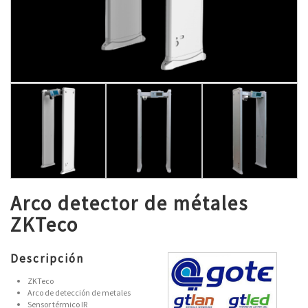
Arco detector de métales
ZKTeco
Descripción
ZKTeco
Arco de detección de metales
Sensor térmico IR