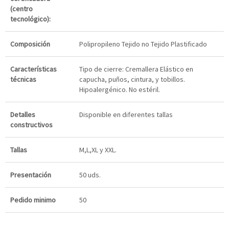
(centro
tecnológico):
Composición
Polipropileno Tejido no Tejido Plastificado
Características
Tipo de cierre: Cremallera Elástico en
técnicas
capucha, puños, cintura, y tobillos.
Hipoalergénico. No estéril.
Detalles
Disponible en diferentes tallas
constructivos
Tallas
M,L,XL y XXL.
Presentación
50 uds.
Pedido minimo
50