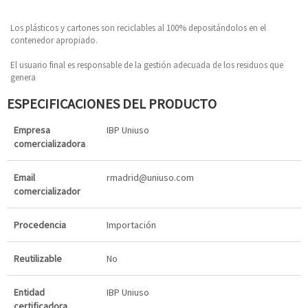
Los plásticos y cartones son reciclables al 100% depositándolos en el
contenedor apropiado.
El usuario final es responsable de la gestión adecuada de los residuos que
genera
ESPECIFICACIONES DEL PRODUCTO
Empresa
IBP Uniuso
comercializadora
Email
rmadrid@uniuso.com
comercializador
Procedencia
Importación
Reutilizable
No
Entidad
IBP Uniuso
certificadora