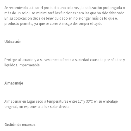
Se recomienda utilizar el producto una sola vez, la utilización prolongada o
más de un solo uso minimizará las funciones para las que ha sido fabricado.
En su colocación debe de tener cuidado en no elongar más de lo que el
producto permite, ya que se corre el riesgo de romper el tejido.
Utilización
Protege al usuario y a su vestimenta frente a suciedad causada por sólidos y
líquidos. Impermeable.
Almacenaje
Almacenar en lugar seco a temperaturas entre 10º y 30ºC en su embalaje
original, sin exponer a la luz solar directa.
Gestión de recursos